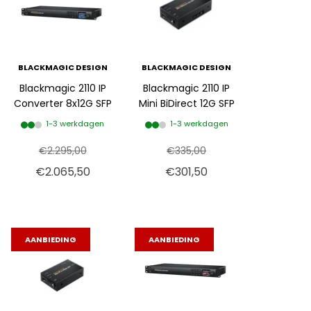
BLACKMAGIC DESIGN
BLACKMAGIC DESIGN
Blackmagic 2110 IP
Blackmagic 2110 IP
Converter 8x12G SFP
Mini BiDirect 12G SFP
1-3 werkdagen
1-3 werkdagen
€2.295,00
€335,00
€2.065,50
€301,50
AANBIEDING
AANBIEDING