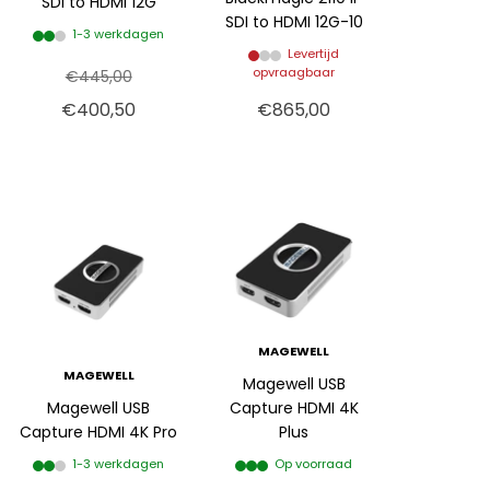
SDI to HDMI 12G
SDI to HDMI 12G-10
1-3 werkdagen
Levertijd
opvraagbaar
€445,00
€400,50
€865,00
MAGEWELL
MAGEWELL
Magewell USB
Magewell USB
Capture HDMI 4K
Capture HDMI 4K Pro
Plus
1-3 werkdagen
Op voorraad