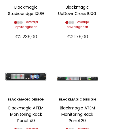
Blackmagic
Blackmagic
Studiobridge 100G
UpDownCross 100G
Levertijd
Levertijd
opvraagbaar
opvraagbaar
€2.235,00
€2.175,00
BLACKMAGIC DESIGN
BLACKMAGIC DESIGN
Blackmagic ATEM
Blackmagic ATEM
Monitoring Rack
Monitoring Rack
Panel 40
Panel 20