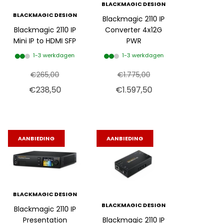
BLACKMAGIC DESIGN
BLACKMAGIC DESIGN
Blackmagic 2110 IP
Blackmagic 2110 IP
Converter 4x12G
Mini IP to HDMI SFP
PWR
1-3 werkdagen
1-3 werkdagen
€265,00
€1.775,00
€238,50
€1.597,50
AANBIEDING
AANBIEDING
BLACKMAGIC DESIGN
BLACKMAGIC DESIGN
Blackmagic 2110 IP
Presentation
Blackmagic 2110 IP