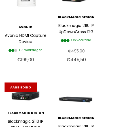
BLACKMAGIC DESIGN
Blackmagic 2110 IP
AVONIC
UpDownCross 12G
Avonic HDMI Capture
Op voorraad
Device
1-3 werkdagen
€495,00
€199,00
€445,50
AANBIEDING
BLACKMAGIC DESIGN
BLACKMAGIC DESIGN
Blackmagic 2110 IP
Blackmagic 2110 IP