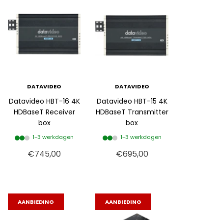
DATAVIDEO
DATAVIDEO
Datavideo HBT-16 4K
Datavideo HBT-15 4K
HDBaseT Receiver
HDBaseT Transmitter
box
box
1-3 werkdagen
1-3 werkdagen
€745,00
€695,00
AANBIEDING
AANBIEDING