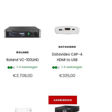
DATAVIDEO
ROLAND
Datavideo CAP-4
Roland VC-100UHD
HDMI to USB
1-3 werkdagen
1-3 werkdagen
€3.708,00
€335,00
AANBIEDING