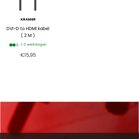
KRAMER
DVI-D to HDMI kabel
( 2 M )
1-3 werkdagen
€15,95