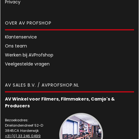
Privacy
OVER AV PROFSHOP
Klantenservice
Ons team
Werken bij AVProfshop
Veelgestelde vragen
AV SALES B.V. / AVPROFSHOP.NL
AV Winkel voor Filmers, Filmmakers, Camjo's &
Producers
Bezoekadres:
Drielandendreef 52-D
3845CA Harderwijk
+31 (0) 33 246 0499