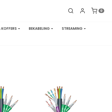
0
& KOFFERS
BEKABELING
STREAMING