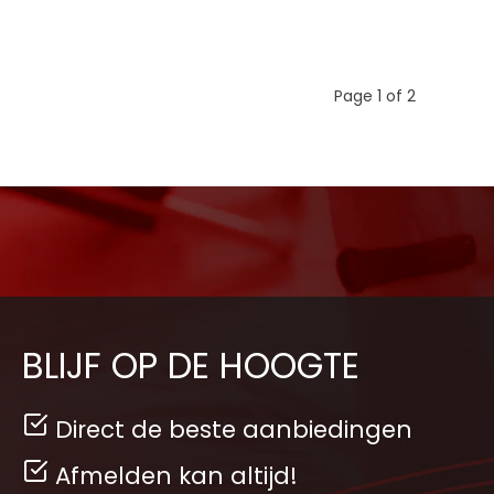
Page 1 of 2
BLIJF OP DE HOOGTE
Direct de beste aanbiedingen
Afmelden kan altijd!