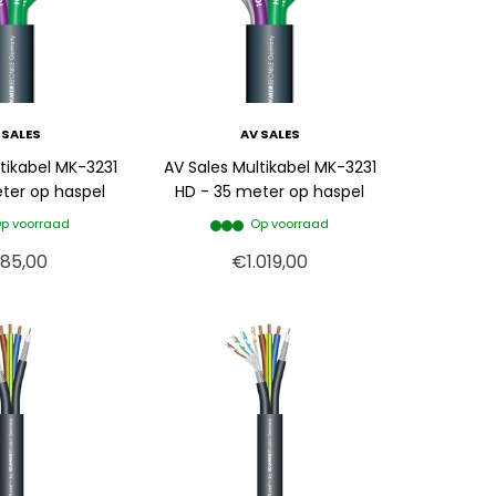
 SALES
AV SALES
tikabel MK-3231
AV Sales Multikabel MK-3231
ter op haspel
HD - 35 meter op haspel
p voorraad
Op voorraad
85,00
€1.019,00