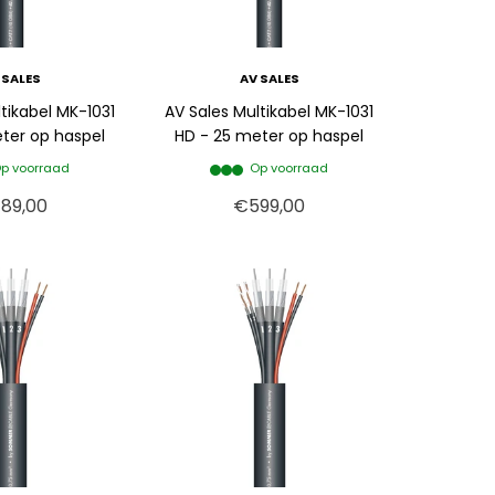
 SALES
AV SALES
tikabel MK-1031
AV Sales Multikabel MK-1031
ter op haspel
HD - 25 meter op haspel
p voorraad
Op voorraad
89,00
€599,00