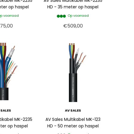
tikabel MK-2235
AV Sales Multikabel MK-2235
ter op haspel
HD - 35 meter op haspel
p voorraad
Op voorraad
75,00
€509,00
 SALES
AV SALES
tikabel MK-2235
AV Sales Multikabel MK-123
ter op haspel
HD - 50 meter op haspel