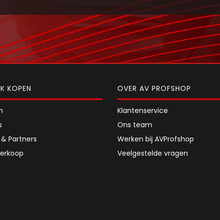
JK KOPEN
OVER AV PROFSHOP
n
Klantenservice
s
Ons team
 & Partners
Werken bij AVProfshop
erkoop
Veelgestelde vragen