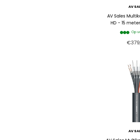
AV SA
AV Sales Multik
HD - 15 mete
Op v
€379
AV SA