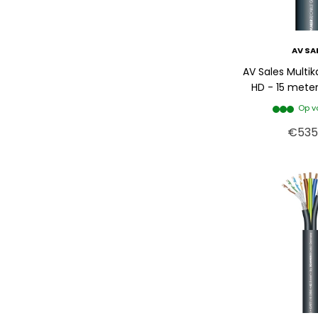
AV SA
AV Sales Multi
HD - 15 mete
Op v
€535