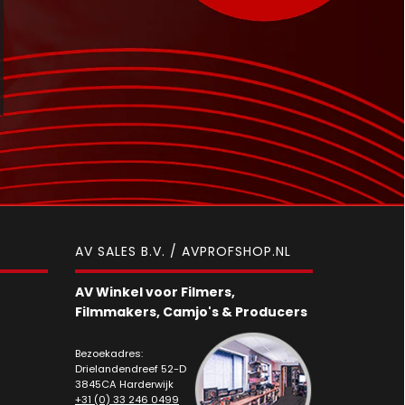
AV SALES B.V. / AVPROFSHOP.NL
AV Winkel voor Filmers,
Filmmakers, Camjo's & Producers
Bezoekadres:
Drielandendreef 52-D
3845CA Harderwijk
+31 (0) 33 246 0499