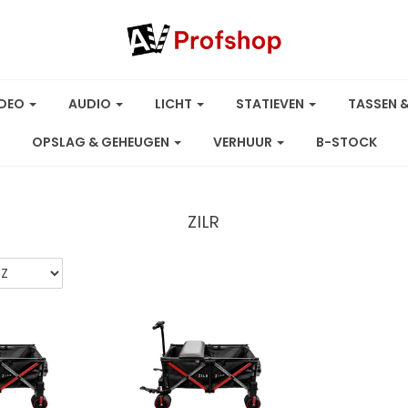
IDEO
AUDIO
LICHT
STATIEVEN
TASSEN 
OPSLAG & GEHEUGEN
VERHUUR
B-STOCK
ZILR