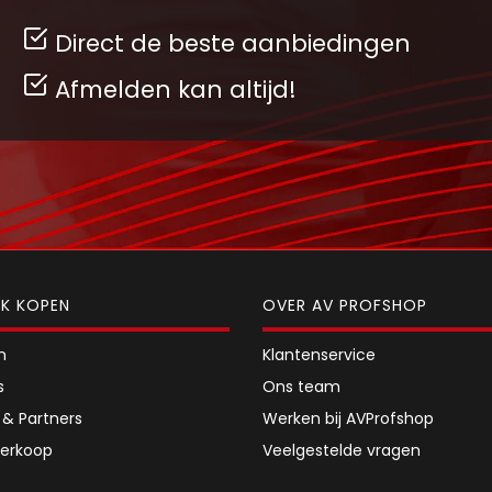
Direct de beste aanbiedingen
Afmelden kan altijd!
JK KOPEN
OVER AV PROFSHOP
n
Klantenservice
s
Ons team
 & Partners
Werken bij AVProfshop
erkoop
Veelgestelde vragen