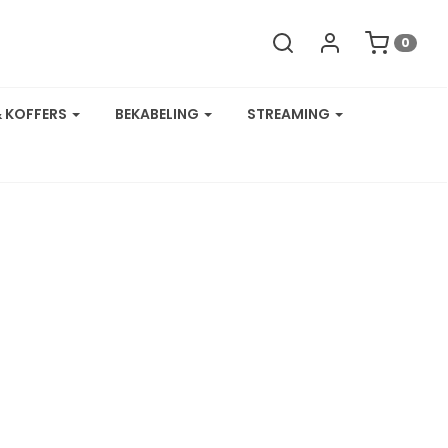
0
& KOFFERS
BEKABELING
STREAMING