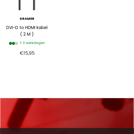
KRAMER
DVI-D to HDMI kabel
( 2 M )
1-3 werkdagen
€15,95