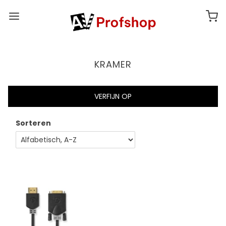
KRAMER
VERFIJN OP
Sorteren