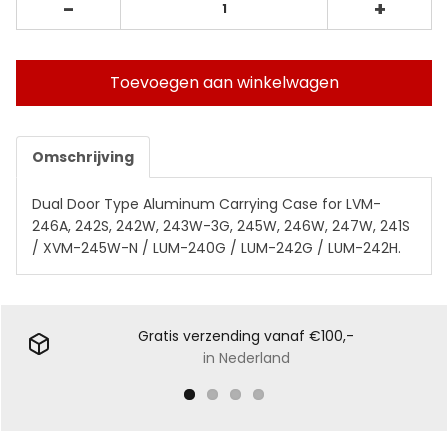
-
+
Toevoegen aan winkelwagen
Omschrijving
Dual Door Type Aluminum Carrying Case for LVM-
246A, 242S, 242W, 243W-3G, 245W, 246W, 247W, 241S
/ XVM-245W-N / LUM-240G / LUM-242G / LUM-242H.
Gratis verzending vanaf €100,-
in Nederland