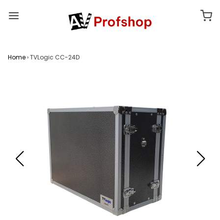
Home
›
TVLogic CC-24D