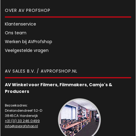
OVER AV PROFSHOP
Klantenservice
Ons team
Werken bij AVProfshop
Veelgestelde vragen
AV SALES B.V. / AVPROFSHOP.NL
AV Winkel voor Filmers, Filmmakers, Camjo's &
Producers
Bezoekadres:
Drielandendreef 52-D
3845CA Harderwijk
+31 (0) 33 246 0499
info@avprofshop.nl