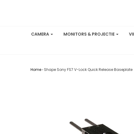
CAMERA
MONITORS & PROJECTIE
V
Home
›
Shape Sony FS7 V-Lock Quick Release Baseplate