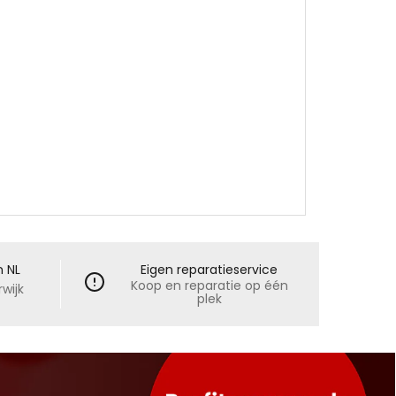
n NL
Eigen reparatieservice
Koop en reparatie op één
wijk
plek