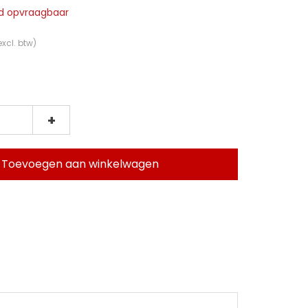
jd opvraagbaar
excl. btw)
+
Toevoegen aan winkelwagen