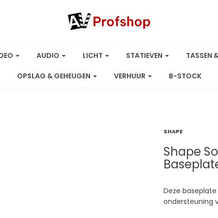
IDEO
AUDIO
LICHT
STATIEVEN
TASSEN 
OPSLAG & GEHEUGEN
VERHUUR
B-STOCK
SHAPE
Shape So
Baseplat
Deze baseplate 
ondersteuning 