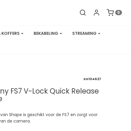
0
& KOFFERS
BEKABELING
STREAMING
SH104627
ny FS7 V-Lock Quick Release
e
van Shape is geschikt voor de FS7 en zorgt voor
van de camera.