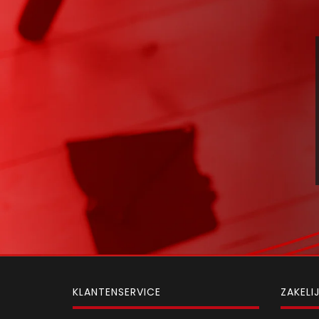
KLANTENSERVICE
ZAKELI