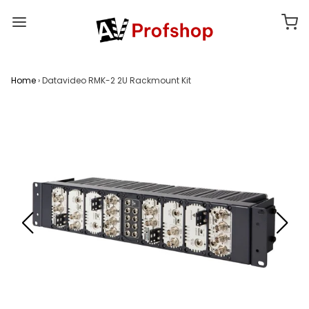
Home
›
Datavideo RMK-2 2U Rackmount Kit