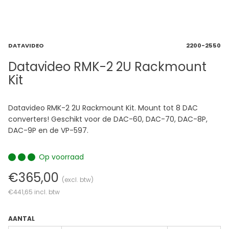
DATAVIDEO
2200-2550
Datavideo RMK-2 2U Rackmount
Kit
Datavideo RMK-2 2U Rackmount Kit. Mount tot 8 DAC
converters! Geschikt voor de DAC-60, DAC-70, DAC-8P,
DAC-9P en de VP-597.
Op voorraad
€365,00
(excl. btw)
€441,65
incl. btw
AANTAL