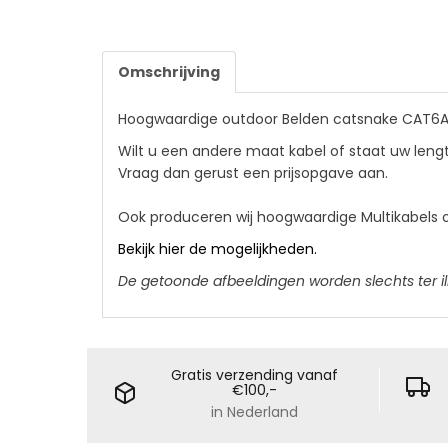
Omschrijving
Hoogwaardige outdoor Belden catsnake CAT6A S
Wilt u een andere maat kabel of staat uw lengte
Vraag dan gerust een prijsopgave aan.
Ook produceren wij hoogwaardige Multikabels o
Bekijk hier de mogelijkheden.
De getoonde afbeeldingen worden slechts ter il
Gratis verzending vanaf
€100,-
in Nederland