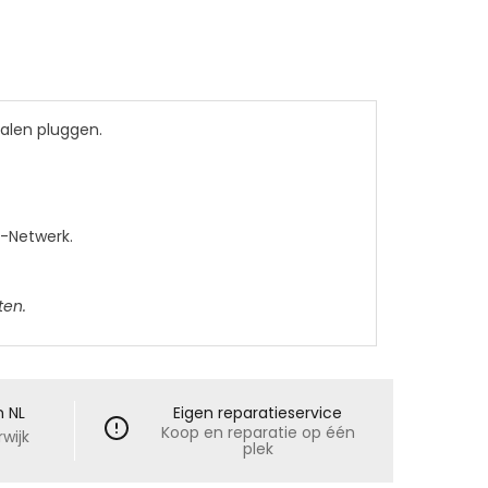
alen pluggen.
R-Netwerk.
ten.
n NL
Eigen reparatieservice
Koop en reparatie op één
wijk
plek