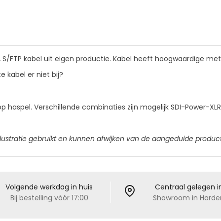
/FTP kabel uit eigen productie. Kabel heeft hoogwaardige met
 kabel er niet bij?
p haspel. Verschillende combinaties zijn mogelijk SDI-Power-XL
lustratie gebruikt en kunnen afwijken van de aangeduide produc
Volgende werkdag in huis
Centraal gelegen i
Bij bestelling vóór 17:00
Showroom in Harder