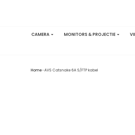
CAMERA
MONITORS & PROJECTIE
V
Home
›
AVS Catsnake 6A S/FTP kabel